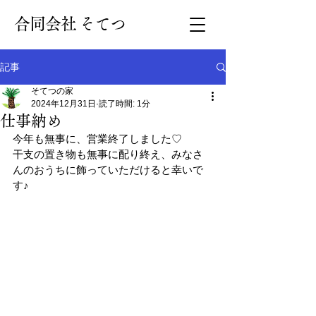
​合同会社 そてつ
記事
そてつの家
2024年12月31日
読了時間: 1分
仕事納め
今年も無事に、営業終了しました♡
干支の置き物も無事に配り終え、みなさ
んのおうちに飾っていただけると幸いで
す♪