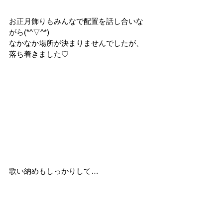
お正月飾りもみんなで配置を話し合いな
がら(*^▽^*)
なかなか場所が決まりませんでしたが、
落ち着きました♡
歌い納めもしっかりして…