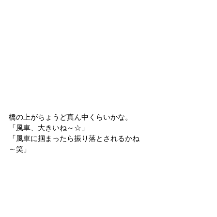
橋の上がちょうど真ん中くらいかな。
「風車、大きいね～☆」
「風車に掴まったら振り落とされるかね
～笑」