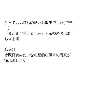
とっても気持ちの良いお散歩でした( *´艸
｀)
「まだまだ歩けるね～」と余裕のおばあ
ちゃま達。
おまけ
皆既日食みたいな幻想的な風車の写真が
撮れました♡