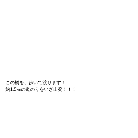
この橋を、歩いて渡ります！
約1.5㎞の道のりをいざ出発！！！