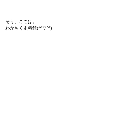
そう、ここは。
わかちく史料館(*^▽^*)