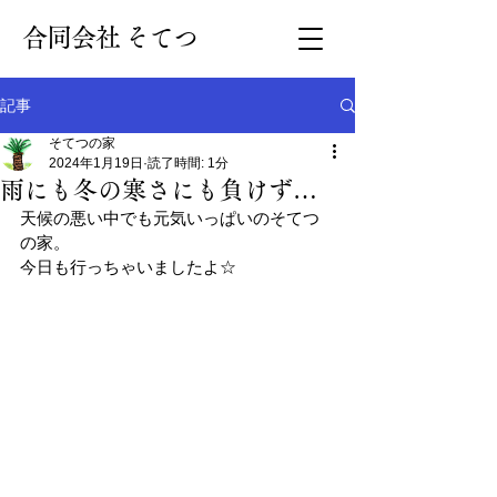
​合同会社 そてつ
記事
そてつの家
2024年1月19日
読了時間: 1分
雨にも冬の寒さにも負けず…
天候の悪い中でも元気いっぱいのそてつ
の家。
今日も行っちゃいましたよ☆