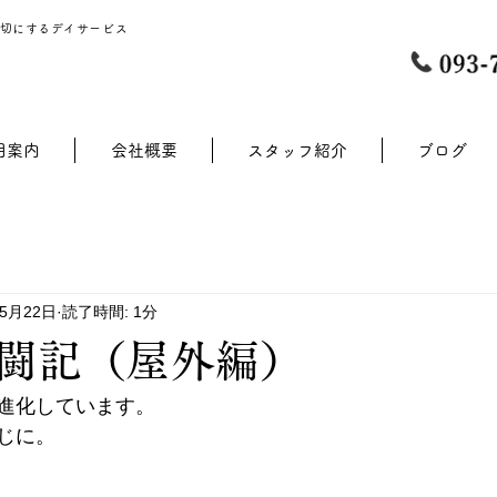
切にするデイサービス
用案内
会社概要
スタッフ紹介
ブログ
年5月22日
読了時間: 1分
闘記（屋外編）
進化しています。
じに。