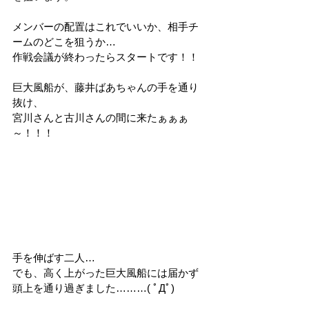
メンバーの配置はこれでいいか、相手チ
ームのどこを狙うか…
作戦会議が終わったらスタートです！！
巨大風船が、藤井ばあちゃんの手を通り
抜け、
宮川さんと古川さんの間に来たぁぁぁ
～！！！
手を伸ばす二人…
でも、高く上がった巨大風船には届かず
頭上を通り過ぎました………( ﾟДﾟ)