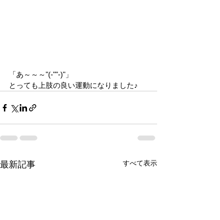
「あ～～～"(-""-)"」
とっても上肢の良い運動になりました♪
すべて表示
最新記事