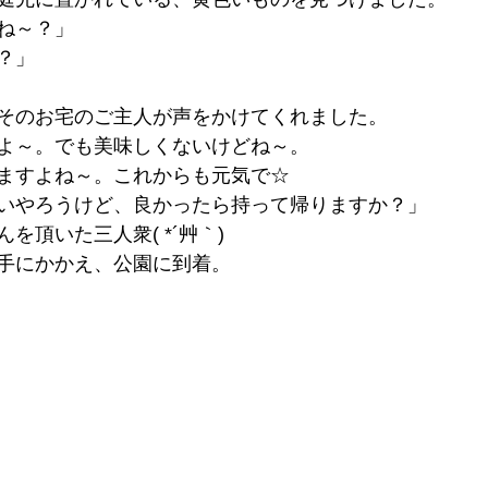
ね～？」
？」
そのお宅のご主人が声をかけてくれました。
よ～。でも美味しくないけどね～。
ますよね～。これからも元気で☆
いやろうけど、良かったら持って帰りますか？」
を頂いた三人衆( *´艸｀)
手にかかえ、公園に到着。