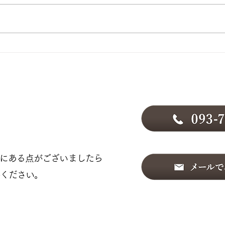
最近
2026年♡春♡
合わせ
にある点がございましたら
絡ください。