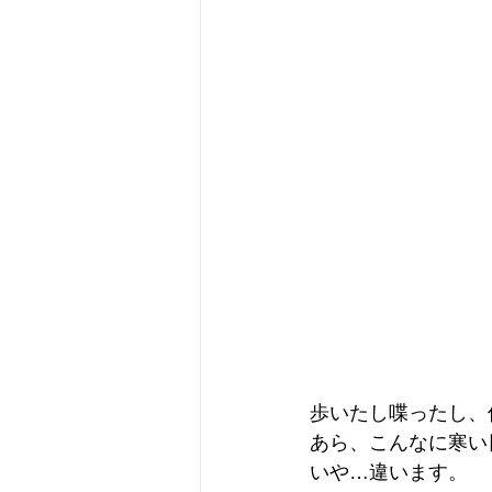
歩いたし喋ったし、
あら、こんなに寒い
いや…違います。