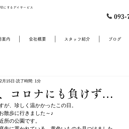
切にするデイサービス
用案内
会社概要
スタッフ紹介
ブログ
年2月15日
読了時間: 1分
、コロナにも負けず…
すが、珍しく温かかったこの日。
お散歩に行きました～♪
近所の公園です。
庭先に置かれている、黄色いものを見つけました。