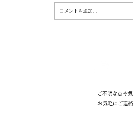
初夏
コメントを追加…
お問い
ご不明な点や気
​お気軽にご連