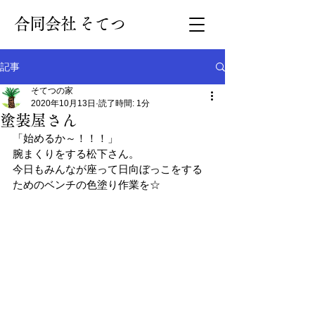
​合同会社 そてつ
記事
そてつの家
2020年10月13日
読了時間: 1分
塗装屋さん
「始めるか～！！！」
腕まくりをする松下さん。
今日もみんなが座って日向ぼっこをする
ためのベンチの色塗り作業を☆