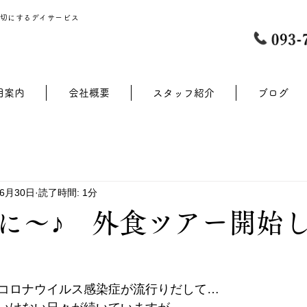
切にするデイサービス
用案内
会社概要
スタッフ紹介
ブログ
年6月30日
読了時間: 1分
に～♪ 外食ツアー開始
コロナウイルス感染症が流行りだして…