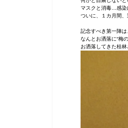
何かと自粛しないと
マスクと消毒…感染
ついに、１カ月間、
記念すべき第一陣は
なんとお洒落に“梅の
お洒落してきた桂林