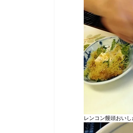
レンコン饅頭おいし