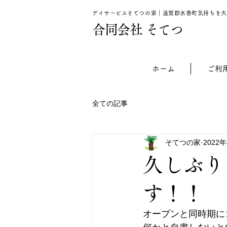
デイサービスそてつの家｜遠賀郡水巻町気持ちを大
​合同会社 そてつ
ホーム
ご利
全ての記事
そてつの家
2022
久しぶり
す！！
オープンと同時期に