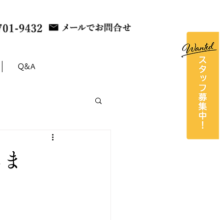
Q&A
しま