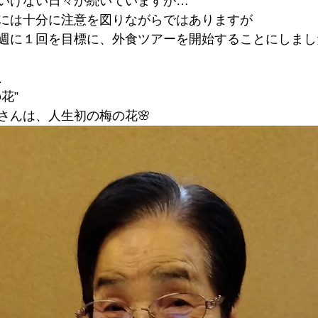
いけない日々が続いていますが…
には十分に注意を図りながらではありますが
週に１回を目標に、外食ツアーを開始することにしまし
、
花”
さんは、人生初の梅の花🌸