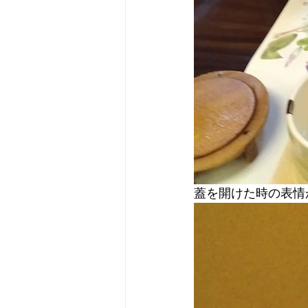
蓋を開けた時の表情