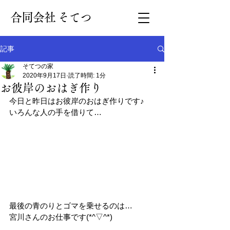
​合同会社 そてつ
記事
そてつの家
2020年9月17日
読了時間: 1分
お彼岸のおはぎ作り
今日と昨日はお彼岸のおはぎ作りです♪
いろんな人の手を借りて…
最後の青のりとゴマを乗せるのは…
宮川さんのお仕事です(*^▽^*)