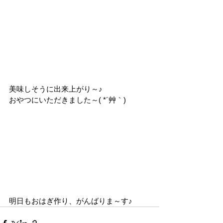
美味しそうに出来上がり～♪
おやつにいただきました～( *´艸｀)
明日もおはぎ作り、がんばりま～す♪